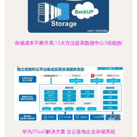
存储成本不断升高,10大方法提高数据中心3倍能效!
华为STaaS解决方案:当云落地企业存储系统