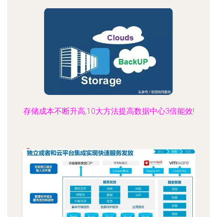
存储成本不断升高,10大方法提高数据中心3倍能效!