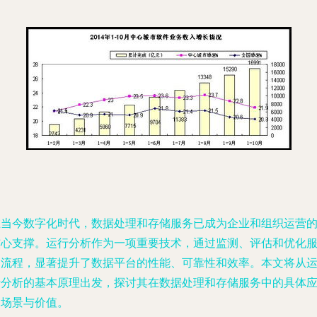
在当今数字化时代，数据处理和存储服务已成为企业和组织运营
核心支撑。运行分析作为一项重要技术，通过监测、评估和优化
务流程，显著提升了数据平台的性能、可靠性和效率。本文将从
行分析的基本原理出发，探讨其在数据处理和存储服务中的具体
用场景与价值。