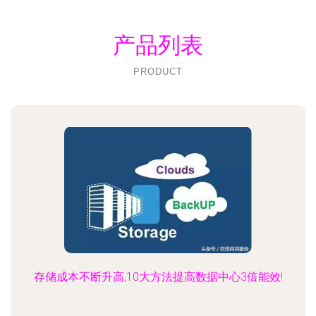
产品列表
PRODUCT
存储成本不断升高,10大方法提高数据中心3倍能效!