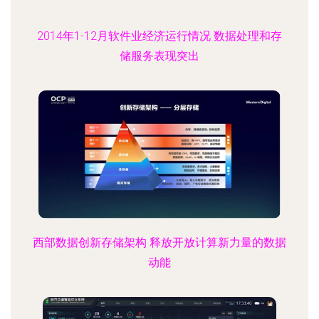
2014年1-12月软件业经济运行情况 数据处理和存
储服务表现突出
西部数据创新存储架构 释放开放计算新力量的数据
动能