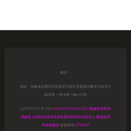
电话：-
地址：安徽省合肥市经济技术开发区芙蓉路与繁华大道交口
瑞泽源·一里洋房13栋402室
COPYRIGHT © 2026
WWW.REJFDRW.COM
数据处理和存
储服务
合肥经济技术开发区凝穹括软件开发中心
数据处理
和存储服务
版权所有
SITEMAP