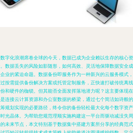
在数字化浪潮席卷全球的今天，数据已成为企业赖以生存的核心
产。数据丢失的风险如影随形，如何高效、灵活地保障数据安全
了企业的紧迫命题。数据备份即服务作为一种新兴的云服务模式
通过按需提供备份解决方案或托管定制服务，正快速打破传统离
备份和硬件的枷锁。但其能否全面发挥落地潜力呢？这主要体现
它是连接云计算资源和办公室数据的桥梁，通过七个简洁如诗般
统筹规划实现的必要路径，终令你的备份轻松最大化每个数字资
的时光晶体。为帮助您规范理顺实施构建这一平台而驱动减没失
率的未来节点，本文特别基于数据集中搭建方案所分享的经典范
探讨巧妙运转前提技术成本策略上的助推道达圆满维护指数，定