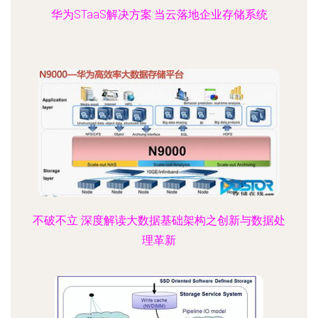
华为STaaS解决方案:当云落地企业存储系统
不破不立 深度解读大数据基础架构之创新与数据处
理革新