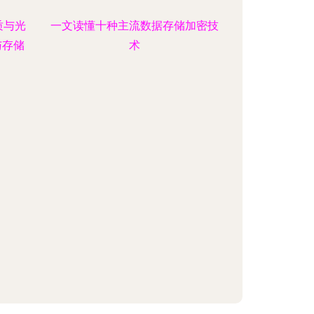
质与光
一文读懂十种主流数据存储加密技
与存储
术