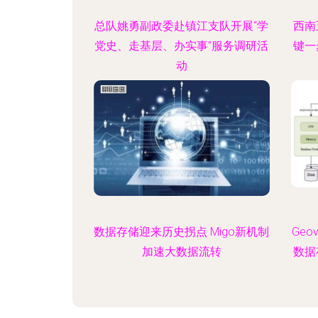
总队姚勇副政委赴镇江支队开展“学
西南
党史、走基层、办实事”服务调研活
键一
动
数据存储迎来历史拐点 Migo新机制
Geo
加速大数据流转
数据