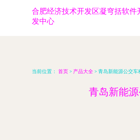
合肥经济技术开发区凝穹括软件
发中心
当前位置：
首页
>
产品大全
>
青岛新能源公交车
青岛新能源